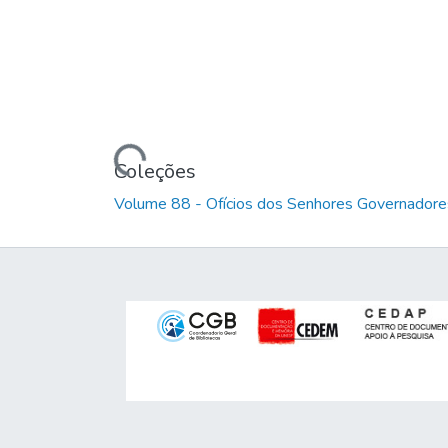
Carregando...
Coleções
Volume 88 - Ofícios dos Senhores Governadores