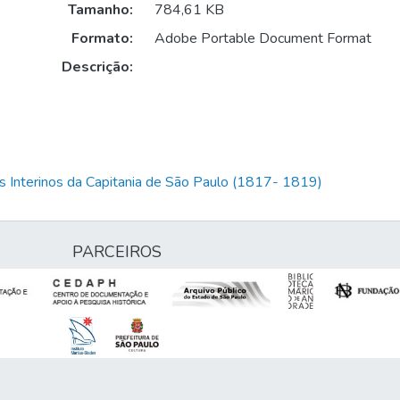
Tamanho:
784,61 KB
Formato:
Adobe Portable Document Format
Descrição:
 Interinos da Capitania de São Paulo (1817- 1819)
PARCEIROS