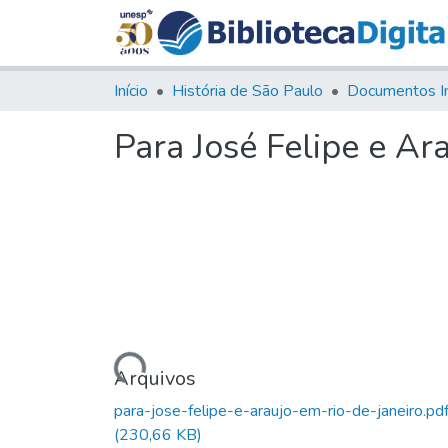
Início
História de São Paulo
Documentos I
Para José Felipe e Ara
Carregando...
Arquivos
para-jose-felipe-e-araujo-em-rio-de-janeiro.pd
(230,66 KB)