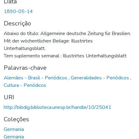
Data
1890-05-14
Descrição
Abaixo do título: Allgemeine deutsche Zeitung für Brasilien.
Mit der wöchentlichen Beilage: Illustrirtes
Unterhaltungsblatt.
Tem suplemento semanal : Illustrirtes Unterhaltungsblatt
Palavras-chave
Alemães - Brasil - Periódicos
,
Generalidades - Periódicos
,
Cultura - Periódicos
URI
http://bibdig.biblioteca.unesp.br/handle/10/25041
Coleções
Germania
Germania