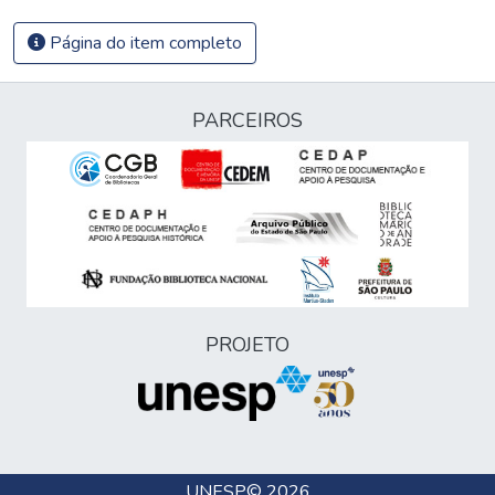
Página do item completo
PARCEIROS
PROJETO
UNESP
© 2026