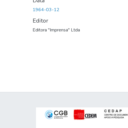
Data
1964-03-12
Editor
Editora "Imprensa" Ltda