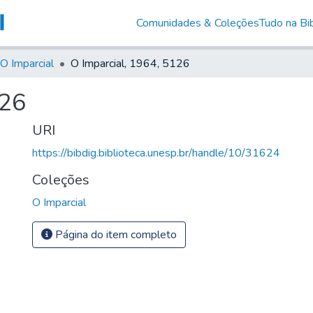
Comunidades & Coleções
Tudo na Bib
O Imparcial
O Imparcial, 1964, 5126
126
URI
https://bibdig.biblioteca.unesp.br/handle/10/31624
Coleções
O Imparcial
Página do item completo