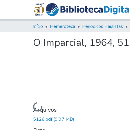
Início
Hemeroteca
Periódicos Paulistas
O Imparcial, 1964, 5
Carregando...
Arquivos
5126.pdf
(9,97 MB)