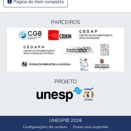
Página do item completo
PARCEIROS
PROJETO
UNESP
© 2026
Configurações de cookies
Enviar uma sugestão