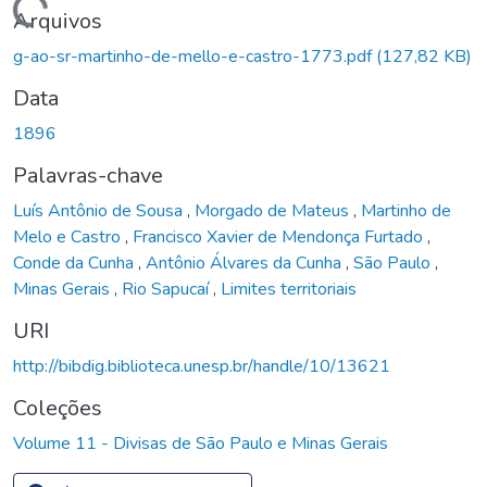
Carregando...
Arquivos
g-ao-sr-martinho-de-mello-e-castro-1773.pdf
(127,82 KB)
Data
1896
Palavras-chave
Luís Antônio de Sousa
,
Morgado de Mateus
,
Martinho de
Melo e Castro
,
Francisco Xavier de Mendonça Furtado
,
Conde da Cunha
,
Antônio Álvares da Cunha
,
São Paulo
,
Minas Gerais
,
Rio Sapucaí
,
Limites territoriais
URI
http://bibdig.biblioteca.unesp.br/handle/10/13621
Coleções
Volume 11 - Divisas de São Paulo e Minas Gerais