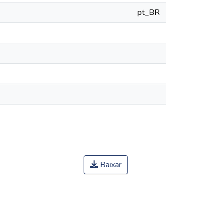
pt_BR
Baixar