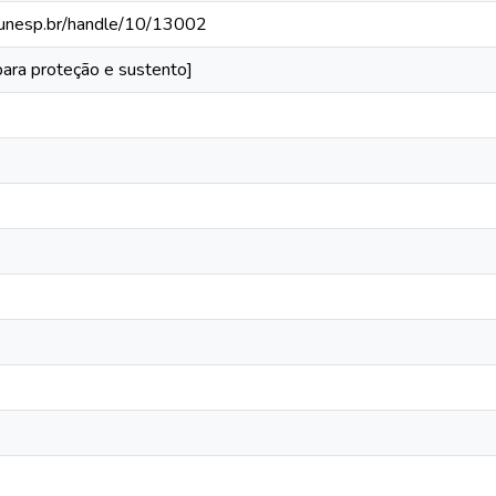
ca.unesp.br/handle/10/13002
ara proteção e sustento]