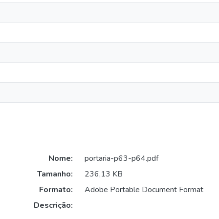
Nome:
portaria-p63-p64.pdf
Tamanho:
236,13 KB
Formato:
Adobe Portable Document Format
Descrição: