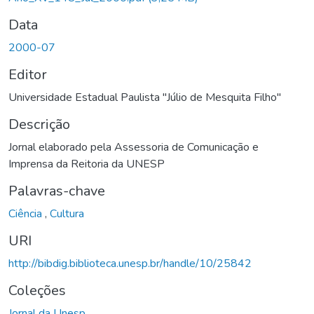
Data
2000-07
Editor
Universidade Estadual Paulista "Júlio de Mesquita Filho"
Descrição
Jornal elaborado pela Assessoria de Comunicação e
Imprensa da Reitoria da UNESP
Palavras-chave
Ciência
,
Cultura
URI
http://bibdig.biblioteca.unesp.br/handle/10/25842
Coleções
Jornal da Unesp