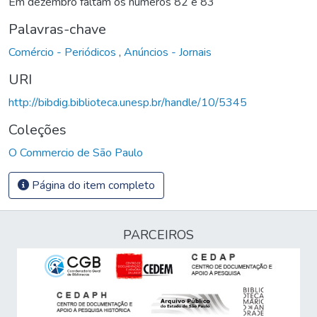
Em dezembro faltam os números 82 e 83
Palavras-chave
Comércio - Periódicos
,
Anúncios - Jornais
URI
http://bibdig.biblioteca.unesp.br/handle/10/5345
Coleções
O Commercio de São Paulo
Página do item completo
PARCEIROS