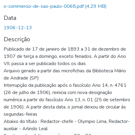
Carregando...
o-commercio-de-sao-paulo-0068.pdf
(4,29 MB)
Data
1906-12-13
Descrição
Publicado de 17 de janeiro de 1893 a 31 de dezembro de
1907 de terça a domingo, exceto feriados. A partir do Ano
VII, passa a ser publicado todos os dias
Arquivo gerado a partir das microfichas da Biblioteca Mário
de Andrade (SP)
Interrupção da publicação após o fascículo Ano 14, n. 4761
(26 de julho de 1906), reinicia com nova designação
numérica a partir do fascículo Ano 13, n. 01 (25 de setembro
de 1906). A partir desta data, o jornal deixou de circular às
segundas-feiras
Abaixo do título : Redactor-chefe - Olympio Lima, Redactor-
auxiliar - Arlindo Leal