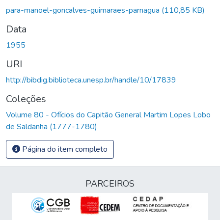
Carregando...
para-manoel-goncalves-guimaraes-parnagua
(110,85 KB)
Data
1955
URI
http://bibdig.biblioteca.unesp.br/handle/10/17839
Coleções
Volume 80 - Ofícios do Capitão General Martim Lopes Lobo
de Saldanha (1777-1780)
Página do item completo
PARCEIROS