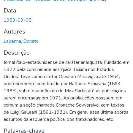
Data
1953-09-05
Autores
Lapenna, Donato
Descrição
Jornal ítalo-estadunidense de caráter anarquista. Fundado em
1922 pela comunidade anárquica italiana nos Estados
Unidos. Teve como diretor Osvaldo Maraviglia até 1954,
posteriormente substituído por Raffaele Schiavina (1894-
1985), sob o pseudônimo de Max Sartin até as publicações
serem encerradas em 1971. As publicações possuem em
comum a seção chamada Cronache Sovversive, com textos
de Luigi Galleani (1861-1931). Em geral, essa última aborda
assuntos da esquerda política, dos trabalhadores, etc.
Palavras-chave