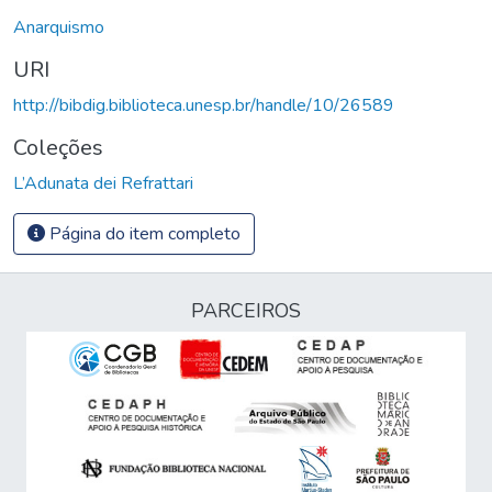
Anarquismo
URI
http://bibdig.biblioteca.unesp.br/handle/10/26589
Coleções
L’Adunata dei Refrattari
Página do item completo
PARCEIROS