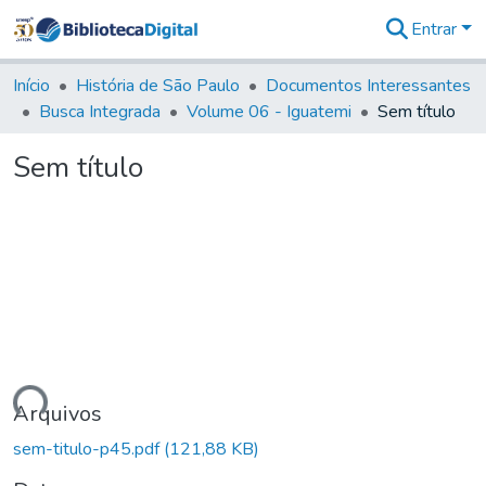
Entrar
Estatísticas
Início
História de São Paulo
Documentos Interessantes
Busca Integrada
Volume 06 - Iguatemi
Sem título
Sem título
gando...
Arquivos
sem-titulo-p45.pdf
(121,88 KB)