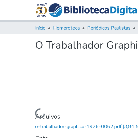
Início
Hemeroteca
Periódicos Paulistas
O Trabalhador Graphic
Carregando...
Arquivos
o-trabalhador-graphico-1926-0062.pdf
(3,84 