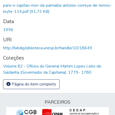
Carregando...
para-o-capitao-mor-da-parnaiba-antonio-correya-de-lemos-
leyte-114.pdf
(91,72 KB)
Data
1956
URI
http://bibdig.biblioteca.unesp.br/handle/10/18649
Coleções
Volume 82 - Ofícios do General Martim Lopes Lobo de
Saldanha (Governador da Capitania): 1779- 1780
Página do item completo
PARCEIROS