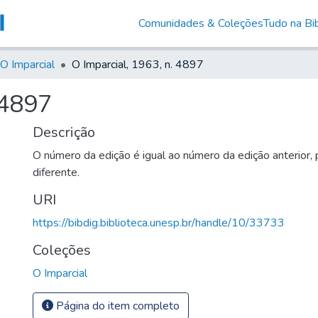
Comunidades & Coleções
Tudo na Bib
O Imparcial
O Imparcial, 1963, n. 4897
 4897
Descrição
O número da edição é igual ao número da edição anterior,
diferente.
URI
https://bibdig.biblioteca.unesp.br/handle/10/33733
Coleções
O Imparcial
Página do item completo