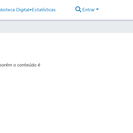
lioteca Digital
Estatísticas
Entrar
 porém o conteúdo é