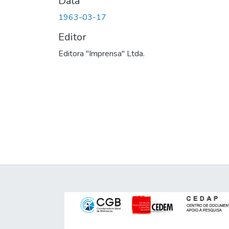
Data
1963-03-17
Editor
Editora "Imprensa" Ltda.