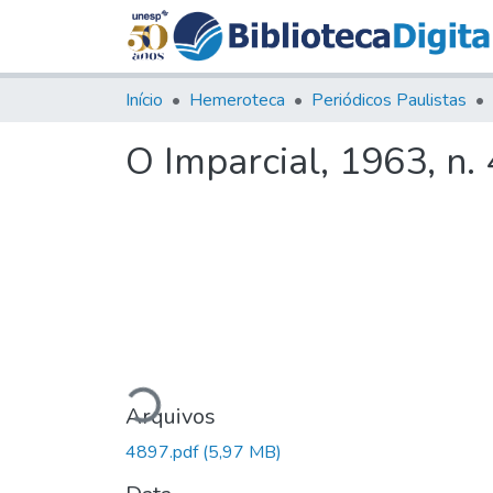
Início
Hemeroteca
Periódicos Paulistas
O Imparcial, 1963, n.
Carregando...
Arquivos
4897.pdf
(5,97 MB)