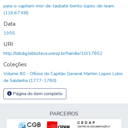
Carregando...
para-o-capitam-mor-de-taubate-bento-lopes-de-leam
(116,67 KB)
Data
1955
URI
http://bibdig.biblioteca.unesp.br/handle/10/17852
Coleções
Volume 80 - Ofícios do Capitão General Martim Lopes Lobo
de Saldanha (1777-1780)
Página do item completo
PARCEIROS