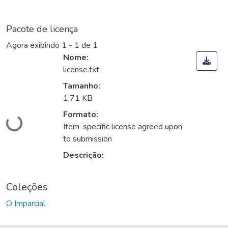
Pacote de licença
Agora exibindo
1 - 1 de 1
Nome:
license.txt
Tamanho:
Carregando...
1,71 KB
Formato:
Item-specific license agreed upon
to submission
Descrição:
Coleções
O Imparcial