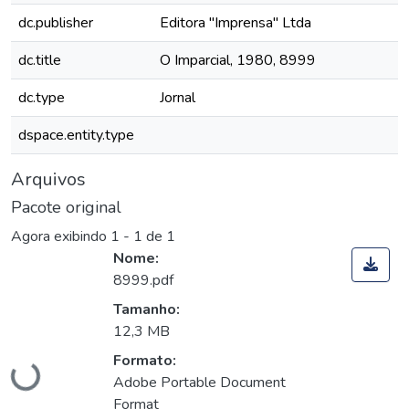
dc.publisher
Editora "Imprensa" Ltda
dc.title
O Imparcial, 1980, 8999
dc.type
Jornal
dspace.entity.type
Arquivos
Pacote original
Agora exibindo
1 - 1 de 1
Nome:
8999.pdf
Tamanho:
Carregando...
12,3 MB
Formato:
Adobe Portable Document
Format