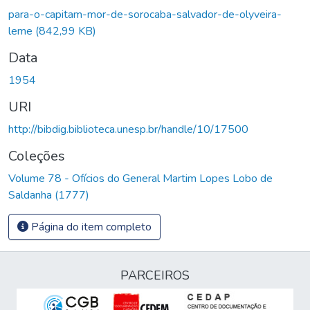
para-o-capitam-mor-de-sorocaba-salvador-de-olyveira-
leme
(842,99 KB)
Data
1954
URI
http://bibdig.biblioteca.unesp.br/handle/10/17500
Coleções
Volume 78 - Ofícios do General Martim Lopes Lobo de
Saldanha (1777)
Página do item completo
PARCEIROS