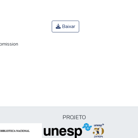
Baixar
ubmission
PROJETO