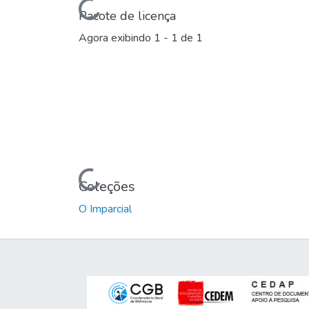
Carregando...
Pacote de licença
Agora exibindo
1 - 1 de 1
Carregando...
Coleções
O Imparcial