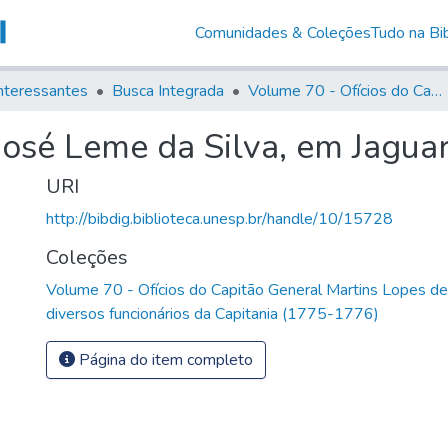
Comunidades & Coleções
Tudo na Bib
nteressantes
Busca Integrada
Volume 70 - Ofícios do Capitão General Martins Lopes de Saldanha aos diversos funcionários da Capitania (1775-1776)
José Leme da Silva, em Jaguar
URI
http://bibdig.biblioteca.unesp.br/handle/10/15728
Coleções
Volume 70 - Ofícios do Capitão General Martins Lopes d
diversos funcionários da Capitania (1775-1776)
Página do item completo