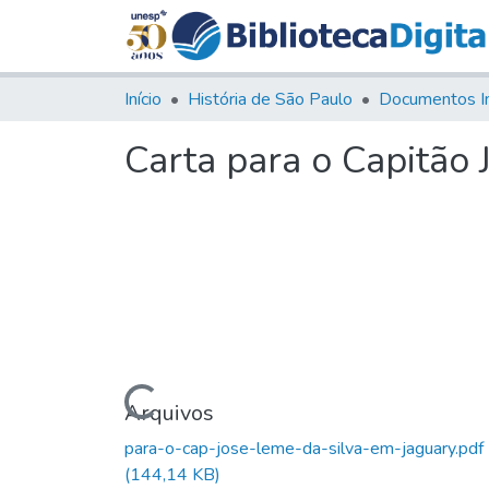
Início
História de São Paulo
Documentos I
Carta para o Capitão 
Carregando...
Arquivos
para-o-cap-jose-leme-da-silva-em-jaguary.pdf
(144,14 KB)