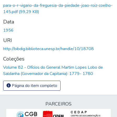
para-o-r-vigario-da-freguesia-da-piedade-joao-roiz-coelho-
145.pdf
(99,29 KB)
Data
1956
URI
http://bibdig.biblioteca.unesp.br/handle/10/18708
Coleções
Volume 82 - Ofícios do General Martim Lopes Lobo de
Saldanha (Governador da Capitania): 1779- 1780
Página do item completo
PARCEIROS