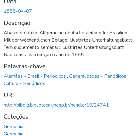
Data
1888-04-07
Descrição
Abaixo do título: Allgemeine deutsche Zeitung für Brasilien.
Mit der wöchentlichen Beilage: Illustrirtes Unterhaltungsblatt
Tem suplemento semanal : Illustrirtes Unterhaltungsblatt
Não consta na coleção o ano de 1885
Palavras-chave
Alemães - Brasil - Periódicos
,
Generalidades - Periódicos
,
Cultura - Periódicos
URI
http://bibdig.biblioteca.unesp.br/handle/10/24741
Coleções
Germania
Germania