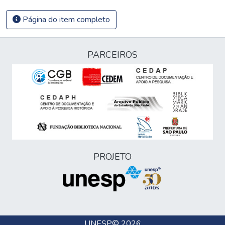
Página do item completo
PARCEIROS
PROJETO
UNESP
© 2026