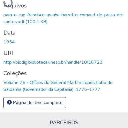
Arquivos
para-o-cap-francisco-aranha-barretto-comand-de-praca-de-
santos.pdf
(100,4 KB)
Data
1954
URI
http://bibdig.biblioteca.unesp.br/handle/10/16723
Coleções
Volume 75 - Ofícios do General Martim Lopes Lobo de
Saldanha (Governador da Capitania): 1776-1777
Página do item completo
PARCEIROS