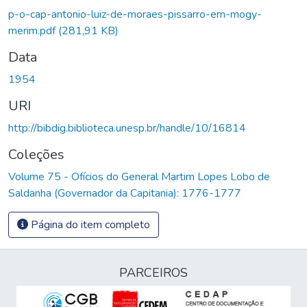
p-o-cap-antonio-luiz-de-moraes-pissarro-em-mogy-
merim.pdf
(281,91 KB)
Data
1954
URI
http://bibdig.biblioteca.unesp.br/handle/10/16814
Coleções
Volume 75 - Ofícios do General Martim Lopes Lobo de
Saldanha (Governador da Capitania): 1776-1777
Página do item completo
PARCEIROS