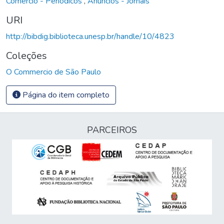
Comércio - Periódicos
,
Anúncios - Jornais
URI
http://bibdig.biblioteca.unesp.br/handle/10/4823
Coleções
O Commercio de São Paulo
Página do item completo
PARCEIROS