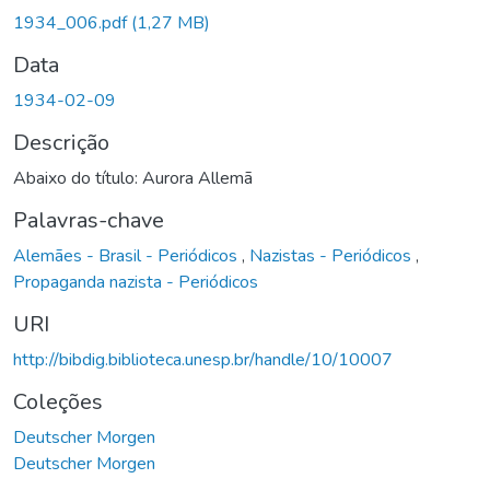
1934_006.pdf
(1,27 MB)
Data
1934-02-09
Descrição
Abaixo do título: Aurora Allemã
Palavras-chave
Alemães - Brasil - Periódicos
,
Nazistas - Periódicos
,
Propaganda nazista - Periódicos
URI
http://bibdig.biblioteca.unesp.br/handle/10/10007
Coleções
Deutscher Morgen
Deutscher Morgen