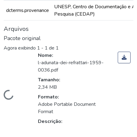
UNESP, Centro de Documentação e Ap
dcterms.provenance
Pesquisa (CEDAP)
Arquivos
Pacote original
Agora exibindo
1 - 1 de 1
Nome:
l-adunata-dei-refrattari-1959-
0036.pdf
Tamanho:
2,34 MB
Carregando...
Formato:
Adobe Portable Document
Format
Descrição: