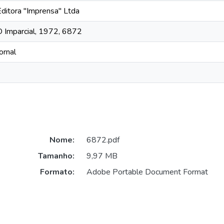
Editora "Imprensa" Ltda
O Imparcial, 1972, 6872
ornal
Nome:
6872.pdf
Tamanho:
9,97 MB
Formato:
Adobe Portable Document Format