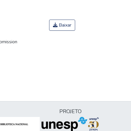
Baixar
ubmission
PROJETO