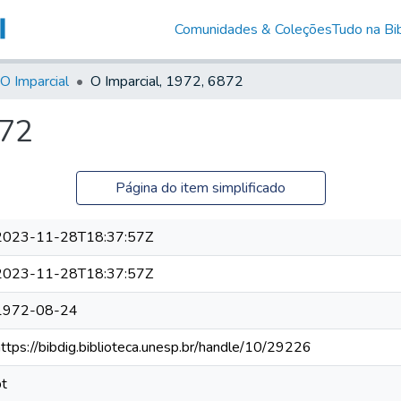
Comunidades & Coleções
Tudo na Bib
O Imparcial
O Imparcial, 1972, 6872
872
Página do item simplificado
2023-11-28T18:37:57Z
2023-11-28T18:37:57Z
1972-08-24
https://bibdig.biblioteca.unesp.br/handle/10/29226
pt