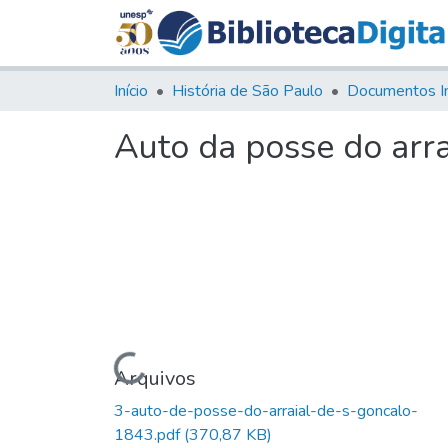
Início
História de São Paulo
Documentos I
Auto da posse do arra
Carregando...
Arquivos
3-auto-de-posse-do-arraial-de-s-goncalo-
1843.pdf
(370,87 KB)