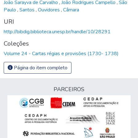
João Sarayva de Carvalho
,
João Rodrigues Campello
,
São
Paulo
,
Santos
,
Ouvidores
,
Câmara
URI
http://bibdig.biblioteca.unesp.br/handle/10/28291
Coleções
Volume 24 - Cartas régias e provisões (1730- 1738)
Página do item completo
PARCEIROS