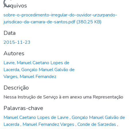
Carregando...
Arquivos
sobre-o-procedimento-irregular-do-ouvidor-urzurpando-
jurisdicao-da-camara-de-santos.pdf
(380,25 KB)
Data
2015-11-23
Autores
Lavre, Manuel Caetano Lopes de
Lacerda, Gonçalo Manuel Galvão de
Varges, Manuel Fernandez
Descrição
Nessa Instrução de Serviço à em anexo uma Representação
Palavras-chave
Manuel Caetano Lopes de Lavre
,
Gonçalo Manuel Galvão de
Lacerda
,
Manuel Fernandez Varges
,
Conde de Sarzedas
,