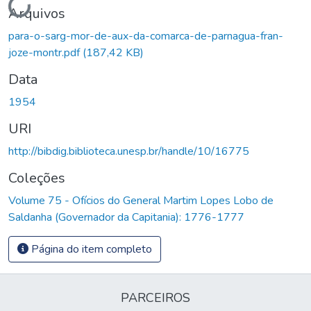
Carregando...
Arquivos
para-o-sarg-mor-de-aux-da-comarca-de-parnagua-fran-
joze-montr.pdf
(187,42 KB)
Data
1954
URI
http://bibdig.biblioteca.unesp.br/handle/10/16775
Coleções
Volume 75 - Ofícios do General Martim Lopes Lobo de
Saldanha (Governador da Capitania): 1776-1777
Página do item completo
PARCEIROS