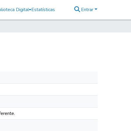
lioteca Digital
Estatísticas
Entrar
ferente.