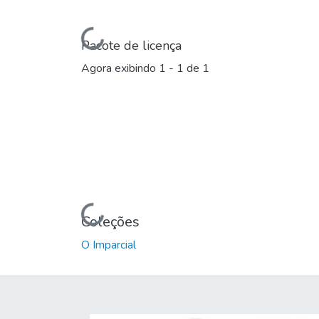
Carregando...
Pacote de licença
Agora exibindo
1 - 1 de 1
Carregando...
Coleções
O Imparcial