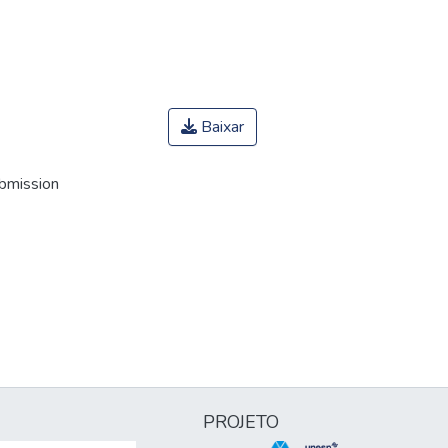
Baixar
ubmission
PROJETO