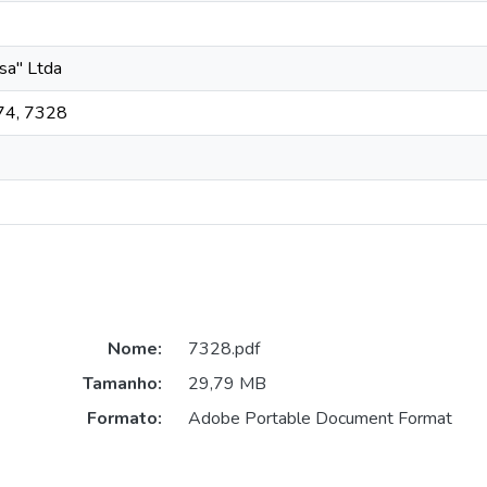
sa" Ltda
974, 7328
Nome:
7328.pdf
Tamanho:
29,79 MB
Formato:
Adobe Portable Document Format