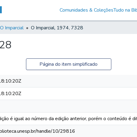
Comunidades & Coleções
Tudo na Bib
O Imparcial
O Imparcial, 1974, 7328
328
Página do item simplificado
8:10:20Z
8:10:20Z
ção é igual ao número da edição anterior, porém o conteúdo é di
biblioteca.unesp.br/handle/10/29816