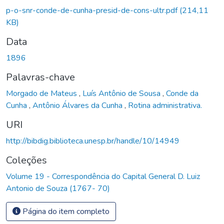
Carregando...
p-o-snr-conde-de-cunha-presid-de-cons-ultr.pdf
(214,11
KB)
Data
1896
Palavras-chave
Morgado de Mateus
,
Luís Antônio de Sousa
,
Conde da
Cunha
,
Antônio Álvares da Cunha
,
Rotina administrativa.
URI
http://bibdig.biblioteca.unesp.br/handle/10/14949
Coleções
Volume 19 - Correspondência do Capital General D. Luiz
Antonio de Souza (1767- 70)
Página do item completo