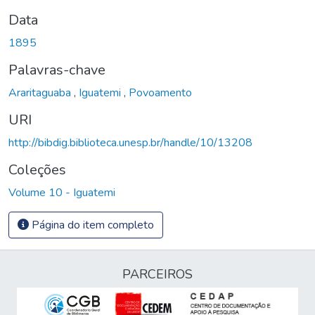
Data
1895
Palavras-chave
Araritaguaba
,
Iguatemi
,
Povoamento
URI
http://bibdig.biblioteca.unesp.br/handle/10/13208
Coleções
Volume 10 - Iguatemi
Página do item completo
PARCEIROS