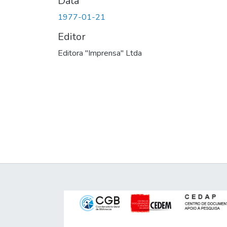
Data
1977-01-21
Editor
Editora "Imprensa" Ltda