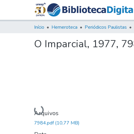
Início
Hemeroteca
Periódicos Paulistas
O Imparcial, 1977, 7
Carregando...
Arquivos
7984.pdf
(10,77 MB)