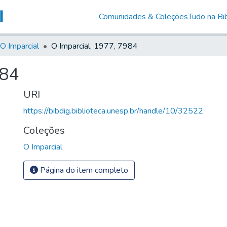
Comunidades & Coleções
Tudo na Bib
O Imparcial
O Imparcial, 1977, 7984
984
URI
https://bibdig.biblioteca.unesp.br/handle/10/32522
Coleções
O Imparcial
Página do item completo