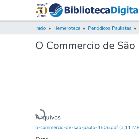
Início
Hemeroteca
Periódicos Paulistas
O Commercio de São P
Carregando...
Arquivos
o-commercio-de-sao-paulo-4508.pdf
(3,11 MB