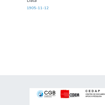
Data
1905-11-12