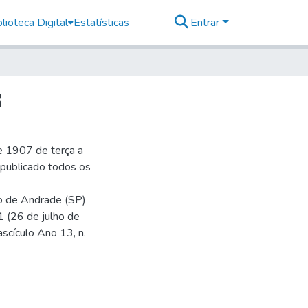
lioteca Digital
Estatísticas
Entrar
8
e 1907 de terça a
r publicado todos os
io de Andrade (SP)
1 (26 de julho de
ascículo Ano 13, n.