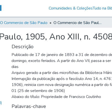
Comunidades & Coleções
Tudo na Bib
O Commercio de São Paulo
O Commercio de São Paulo, 1905, Ano XIII, n. 4508
aulo, 1905, Ano XIII, n. 450
Descrição
Publicado de 17 de janeiro de 1893 a 31 de dezembro d
domingo, exceto feriados. A partir do Ano VII, passa a se
dias
Arquivo gerado a partir das microfichas da Biblioteca Már
Interrupção da publicação após o fascículo Ano 14, n. 476
1906), reinicia com nova designação numérica a partir do f
01 (25 de setembro de 1906)
Abaixo do título: Propriedade de Francisco Coutinho
)
Palavras-chave