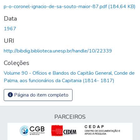
Carregando...
p-o-coronel-ignacio-de-sa-souto-maior-87.pdf
(184,64 KB)
Data
1967
URI
http://bibdig.biblioteca.unesp.br/handle/10/22339
Coleções
Volume 90 - Ofícios e Bandos do Capitão General, Conde de
Palma, aos funcionários da Capitania (1814- 1817)
Página do item completo
PARCEIROS