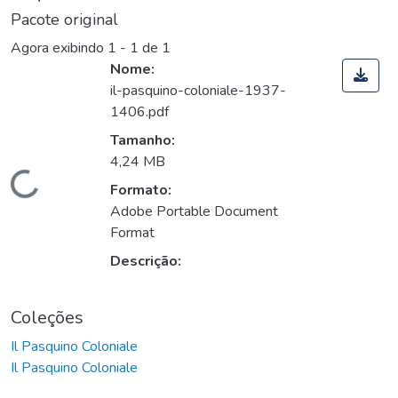
Pacote original
Agora exibindo
1 - 1 de 1
Nome:
il-pasquino-coloniale-1937-
1406.pdf
Tamanho:
4,24 MB
Carregando...
Formato:
Adobe Portable Document
Format
Descrição:
Coleções
Il Pasquino Coloniale
Il Pasquino Coloniale