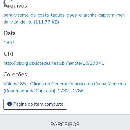
Carregando...
Arquivos
para-vicente-da-costa-taques-goes-e-aranha-capitam-mor-
da-villa-de-itu
(111,77 KB)
Data
1961
URI
http://bibdig.biblioteca.unesp.br/handle/10/19941
Coleções
Volume 85 - Ofícios do General Francisco da Cunha Menezes
(Governador da Capitania): 1782- 1786
Página do item completo
PARCEIROS