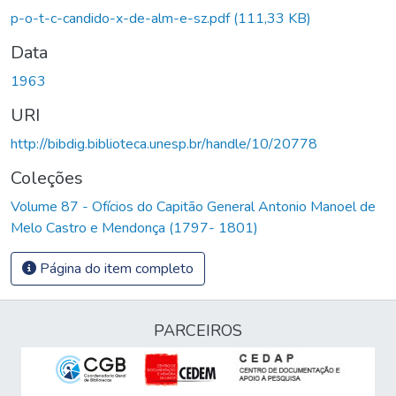
p-o-t-c-candido-x-de-alm-e-sz.pdf
(111,33 KB)
Data
1963
URI
http://bibdig.biblioteca.unesp.br/handle/10/20778
Coleções
Volume 87 - Ofícios do Capitão General Antonio Manoel de
Melo Castro e Mendonça (1797- 1801)
Página do item completo
PARCEIROS