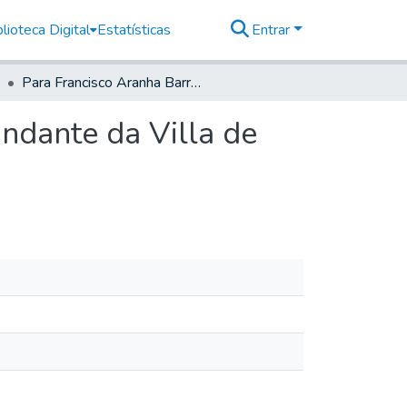
lioteca Digital
Estatísticas
Entrar
Para Francisco Aranha Barreto Sargento mor Comandante da Villa de Santos.
ndante da Villa de