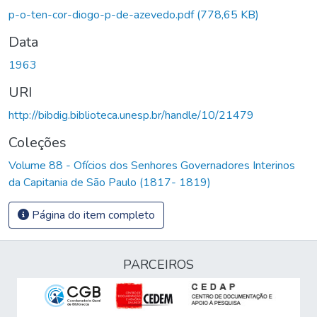
p-o-ten-cor-diogo-p-de-azevedo.pdf
(778,65 KB)
Data
1963
URI
http://bibdig.biblioteca.unesp.br/handle/10/21479
Coleções
Volume 88 - Ofícios dos Senhores Governadores Interinos
da Capitania de São Paulo (1817- 1819)
Página do item completo
PARCEIROS