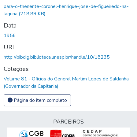
Carregando...
para-o-thenente-coronel-henrique-jose-de-figueiredo-na-
laguna
(218,89 KB)
Data
1956
URI
http://bibdig.biblioteca.unesp.br/handle/10/18235
Coleções
Volume 81 - Ofícios do General Martim Lopes de Saldanha
(Governador da Capitania)
Página do item completo
PARCEIROS