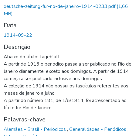
Carregando...
deutsche-zeitung-fur-rio-de-janeiro-1914-0233.pdf
(1,66
MB)
Data
1914-09-22
Descrição
Abaixo do título: Tageblatt
A partir de 1913 o periódico passa a ser publicado no Rio de
Janeiro diariamente, exceto aos domingos. A partir de 1914
começa a ser publicado inclusive aos domingos
A coleção de 1914 não possui os fascículos referentes aos
meses de janeiro a julho
A partir do número 181, de 1/8/1914, foi acrescentado ao
título für Rio de Janeiro
Palavras-chave
Alemães - Brasil - Periódicos
,
Generalidades - Periódicos
,