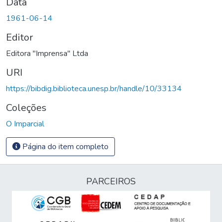
Data
1961-06-14
Editor
Editora "Imprensa" Ltda
URI
https://bibdig.biblioteca.unesp.br/handle/10/33134
Coleções
O Imparcial
Página do item completo
PARCEIROS