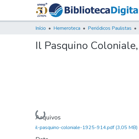
Início
Hemeroteca
Periódicos Paulistas
Il Pasquino Coloniale
Carregando...
Arquivos
il-pasquino-coloniale-1925-914.pdf
(3,05 MB)