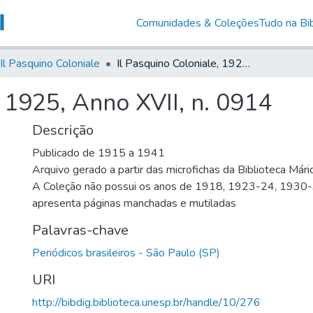
Comunidades & Coleções
Tudo na Bib
Il Pasquino Coloniale
Il Pasquino Coloniale, 1925, Anno XVII, n. 0914
, 1925, Anno XVII, n. 0914
Descrição
Publicado de 1915 a 1941
Arquivo gerado a partir das microfichas da Biblioteca Már
A Coleção não possui os anos de 1918, 1923-24, 1930
apresenta páginas manchadas e mutiladas
Palavras-chave
Periódicos brasileiros - São Paulo (SP)
URI
http://bibdig.biblioteca.unesp.br/handle/10/276