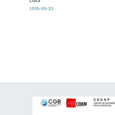
Data
1925-05-23