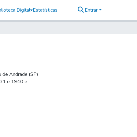
lioteca Digital
Estatísticas
Entrar
io de Andrade (SP)
-31 e 1940 e