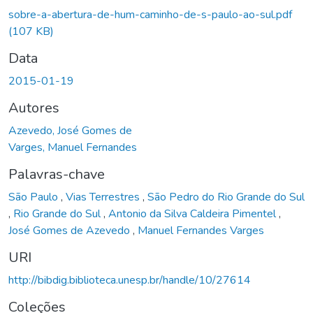
Carregando...
sobre-a-abertura-de-hum-caminho-de-s-paulo-ao-sul.pdf
(107 KB)
Data
2015-01-19
Autores
Azevedo, José Gomes de
Varges, Manuel Fernandes
Palavras-chave
São Paulo
,
Vias Terrestres
,
São Pedro do Rio Grande do Sul
,
Rio Grande do Sul
,
Antonio da Silva Caldeira Pimentel
,
José Gomes de Azevedo
,
Manuel Fernandes Varges
URI
http://bibdig.biblioteca.unesp.br/handle/10/27614
Coleções