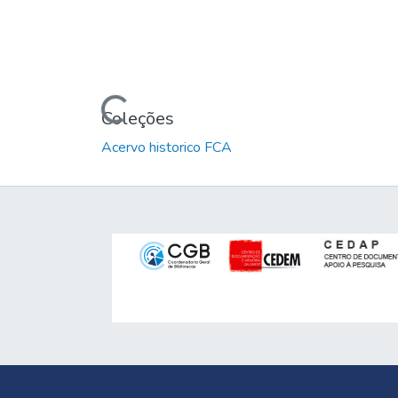
Carregando...
Coleções
Acervo historico FCA