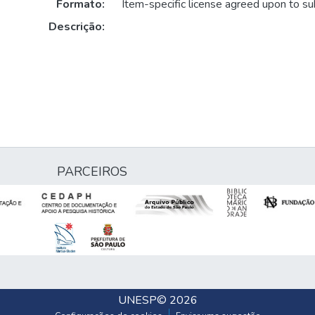
Formato:
Item-specific license agreed upon to s
Descrição:
PARCEIROS
UNESP
© 2026