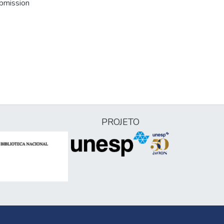
ubmission
PROJETO