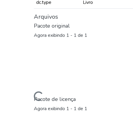
dc.type
Livro
Arquivos
Pacote original
Agora exibindo
1 - 1 de 1
Carregando...
Pacote de licença
Agora exibindo
1 - 1 de 1