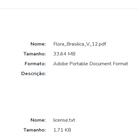
Nome:
Flora_Brasilica_V_12.pdf
Tamanho:
33,64 MB
Formato:
Adobe Portable Document Format
Descrição:
Nome:
license.txt
Tamanho:
1,71 KB