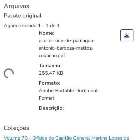
Arquivos
Pacote original
Agora exibindo
1 - 1 de 1
Nome:
p-o-dr-ouv-de-parnagoa-
antonio-barboza-mattoz-
coutinho.pdf
Tamanho:
Carregando...
255,47 KB
Formato:
Adobe Portable Document
Format
Descrição:
Coleções
Volume 70 - Ofícios do Capitão General Martins Lopes de