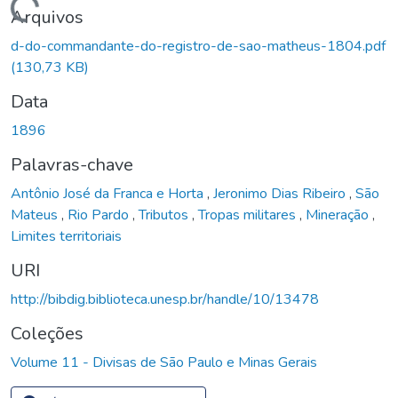
Carregando...
Arquivos
d-do-commandante-do-registro-de-sao-matheus-1804.pdf
(130,73 KB)
Data
1896
Palavras-chave
Antônio José da Franca e Horta
,
Jeronimo Dias Ribeiro
,
São
Mateus
,
Rio Pardo
,
Tributos
,
Tropas militares
,
Mineração
,
Limites territoriais
URI
http://bibdig.biblioteca.unesp.br/handle/10/13478
Coleções
Volume 11 - Divisas de São Paulo e Minas Gerais