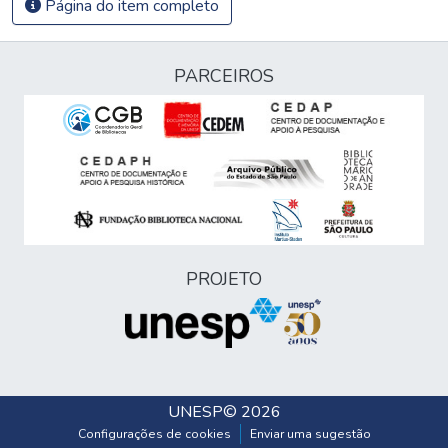
Página do item completo
PARCEIROS
PROJETO
UNESP
© 2026
Configurações de cookies
Enviar uma sugestão