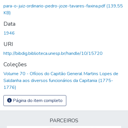
Carregando...
para-o-juiz-ordinario-pedro-joze-tavares-faxina.pdf
(139,55
KB)
Data
1946
URI
http://bibdig.biblioteca.unesp.br/handle/10/15720
Coleções
Volume 70 - Ofícios do Capitão General Martins Lopes de
Saldanha aos diversos funcionários da Capitania (1775-
1776)
Página do item completo
PARCEIROS